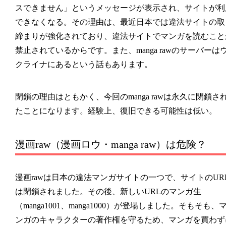
スできません」というメッセージが表示され、サイトが利
できなくなる。その理由は、最近日本では違法サイトの取
締まりが強化されており、違法サイトでマンガを読むこと
禁止されているからです。また、manga rawのサーバーは
クライナにあるという話もあります。
閉鎖の理由はともかく、今回のmanga rawは永久に閉鎖さ
たことになります。経験上、復旧できる可能性は低い。
漫画raw（漫画ロウ・manga raw）は危険？
漫画raw
は日本の違法マンガサイトの一つで、サイトのUR
は閉鎖されました。その後、新しいURLのマンガ生
（manga1001、manga1000）が登場しました。そもそも、
ンガのキャラクターの著作権を守るため、マンガを買わず