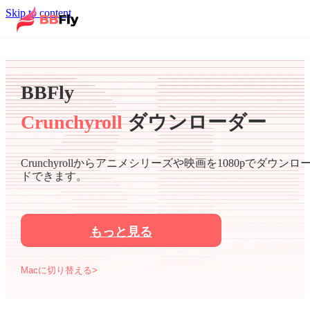
Skip to content
BBFly
Crunchyroll
ダウンローダー
Crunchyrollからアニメシリーズや映画を1080pでダウンロ
ドできます。
もっと見る
Macに切り替える>