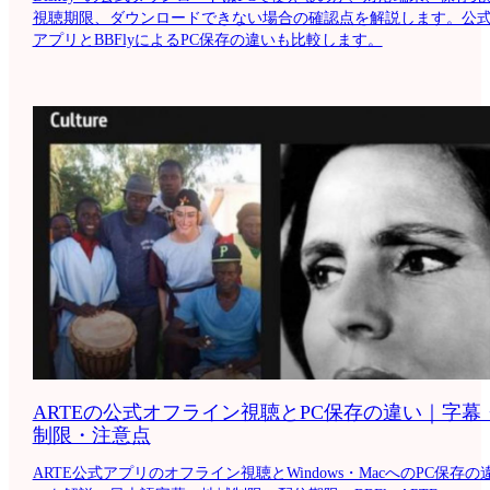
視聴期限、ダウンロードできない場合の確認点を解説します。公
アプリとBBFlyによるPC保存の違いも比較します。
ARTEの公式オフライン視聴とPC保存の違い｜字幕
制限・注意点
ARTE公式アプリのオフライン視聴とWindows・MacへのPC保存の