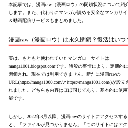
本記事では、
漫画raw
（
漫画ロウ
）の閉鎖状況について紹
します。また、代わりにマンガが読める安全なマンガサイ
＆動画配信サービスもまとめました。
漫画raw（漫画ロウ）は永久閉鎖？復活はいつ
実は、もともと使われていたマンガローサイトは、
manga1001.blogspot.comです。諸般の事情により、定期的
閉鎖され、現在では利用できません。新たに漫画rawの
URL(https://manga1000.com/とhttps://manga1001.com/)が設立
れました。どちらも内容はほぼ同じであり、基本的に使用
能です。
しかし、2022年3月以降、漫画rawのサイトにアクセスする
と、「ファイルが見つかりません」「このサイトにはアク