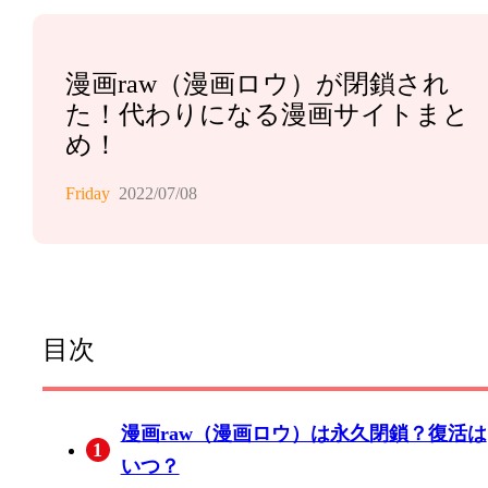
漫画raw（漫画ロウ）が閉鎖され
た！代わりになる漫画サイトまと
め！
Friday
2022/07/08
目次
漫画raw（漫画ロウ）は永久閉鎖？復活は
1
いつ？