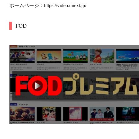
ホームページ：https://video.unext.jp/
FOD