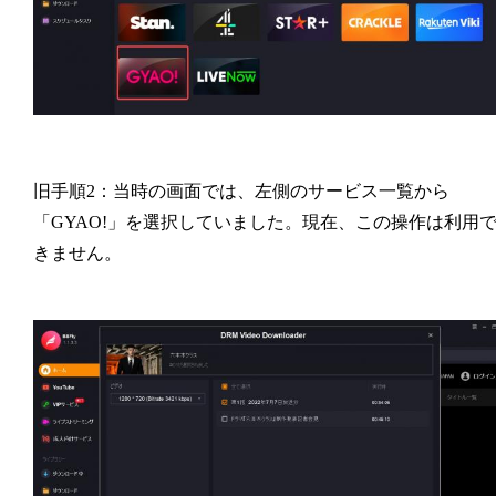
旧手順2：当時の画面では、左側のサービス一覧から
「GYAO!」を選択していました。現在、この操作は利用
きません。