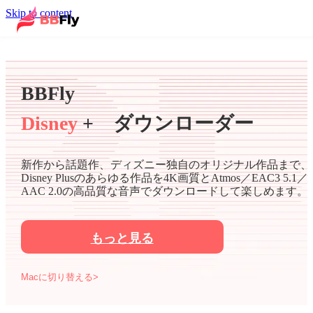
Skip to content
BBFly
Disney
+ ダウンローダー
新作から話題作、ディズニー独自のオリジナル作品まで、
Disney Plusのあらゆる作品を4K画質とAtmos／EAC3 5.1／
AAC 2.0の高品質な音声でダウンロードして楽しめます。
もっと見る
Macに切り替える>