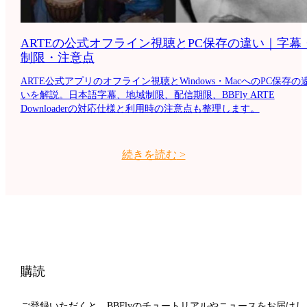
ARTEの公式オフライン視聴とPC保存の違い｜字幕
制限・注意点
ARTE公式アプリのオフライン視聴とWindows・MacへのPC保存の
いを解説。日本語字幕、地域制限、配信期限、BBFly ARTE
Downloaderの対応仕様と利用時の注意点も整理します。
続きを読む
>
購読
ご登録いただくと、BBFlyのチュートリアルやニュースをお届けし