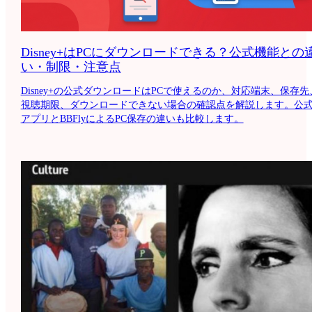
Disney+はPCにダウンロードできる？公式機能との
い・制限・注意点
Disney+の公式ダウンロードはPCで使えるのか、対応端末、保存先
視聴期限、ダウンロードできない場合の確認点を解説します。公
アプリとBBFlyによるPC保存の違いも比較します。