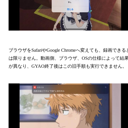
ブラウザをSafariやGoogle Chromeへ変えても、録画できる
は限りません。動画側、ブラウザ、OSの仕様によって結
が異なり、GYAO終了後はこの旧手順も実行できません。