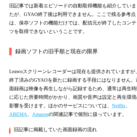
旧記事では新着エピソードの自動取得機能も紹介していま
たが、GYAO終了後は利用できません。ここで残る参考点
は、保存ソフトの機能だけでは、配信元が終了したコンテ
ツを取得できないということです。
録画ソフトの旧手順と現在の限界
Leawoスクリーンレコーダーは現在も提供されていますが
終了済みのGYAOを新たに録画する手段にはなりません。
面録画は映像を再生しながら記録するため、通常は再生時
に応じた所要時間がかかり、画質や音声は設定と再生環境
影響を受けます。ほかのサービスについては、
Netflix
、
ABEMA
、
Amazon
の関連記事で個別に扱っています。
旧記事に掲載していた画面録画の流れ