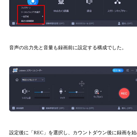
音声の出力先と音量も録画前に設定する構成でした。
設定後に「REC」を選択し、カウントダウン後に録画を始