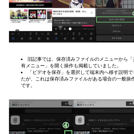
旧記事では、保存済みファイルのメニューから「
有メニュー」を開く操作も掲載していました。
「ビデオを保存」を選択して端末内へ移す説明で
たが、これは保存済みファイルがある場合の一般操
です。