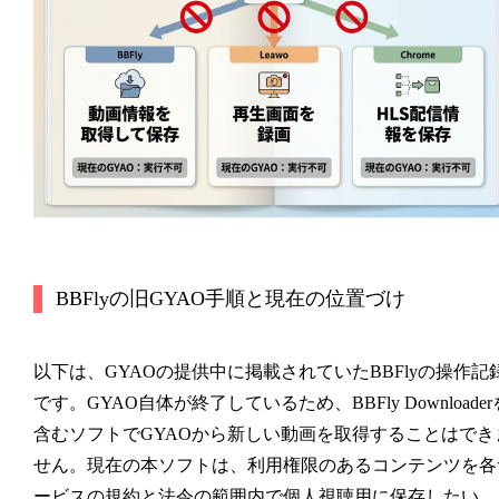
BBFlyの旧GYAO手順と現在の位置づけ
以下は、GYAOの提供中に掲載されていたBBFlyの操作記
です。GYAO自体が終了しているため、BBFly Downloader
含むソフトでGYAOから新しい動画を取得することはでき
せん。現在の本ソフトは、利用権限のあるコンテンツを各
ービスの規約と法令の範囲内で個人視聴用に保存したい