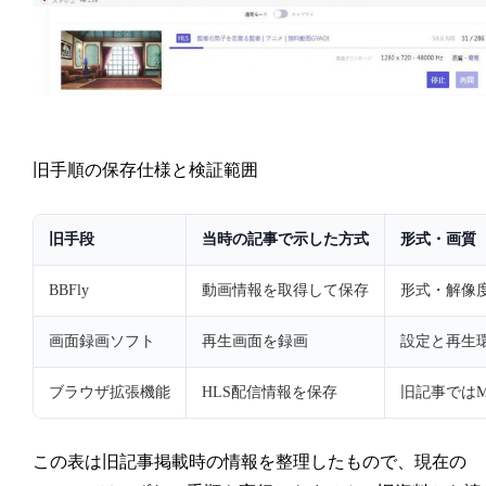
旧手順の保存仕様と検証範囲
旧手段
当時の記事で示した方式
形式・画質
BBFly
動画情報を取得して保存
形式・解像
画面録画ソフト
再生画面を録画
設定と再生
ブラウザ拡張機能
HLS配信情報を保存
旧記事では
この表は旧記事掲載時の情報を整理したもので、現在の