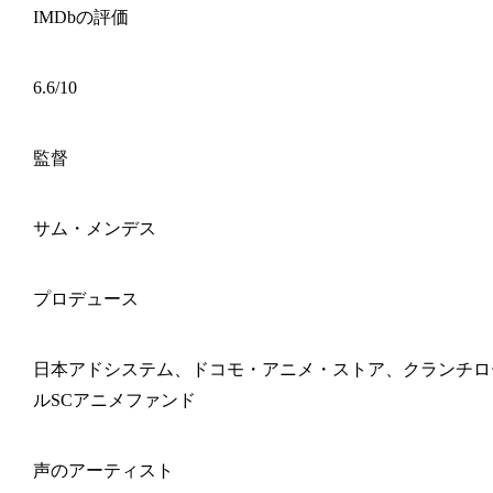
IMDbの評価
6.6/10
監督
サム・メンデス
プロデュース
日本アドシステム、ドコモ・アニメ・ストア、クランチロ
ルSCアニメファンド
声のアーティスト