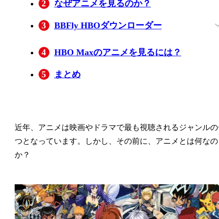
2
なぜアニメを見るのか？
3
BBFly HBOダウンローダー
BBFly HBO Downloaderの主な機能を紹介
4
HBO Maxのアニメを見るには？
しましょう。
5
まとめ
近年、アニメは映画やドラマで最も視聴されるジャンルの
つとなっています。しかし、その前に、アニメとは何なの
か？