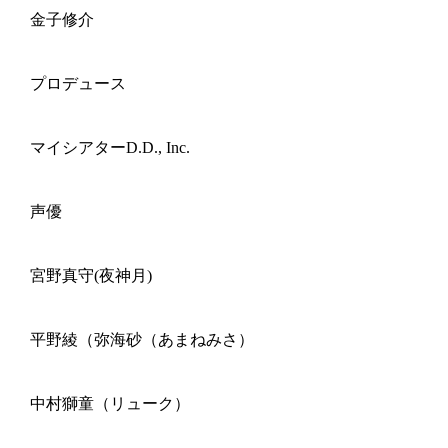
金子修介
プロデュース
マイシアターD.D., Inc.
声優
宮野真守(夜神月)
平野綾（弥海砂（あまねみさ）
中村獅童（リューク）