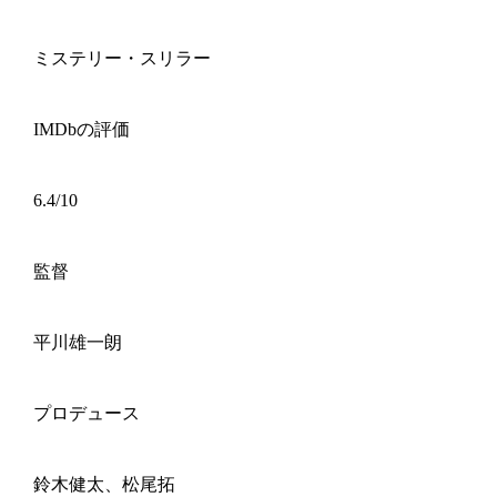
ミステリー・スリラー
IMDbの評価
6.4/10
監督
平川雄一朗
プロデュース
鈴木健太、松尾拓