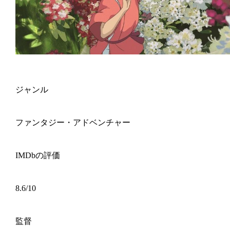
ジャンル
ファンタジー・アドベンチャー
IMDbの評価
8.6/10
監督