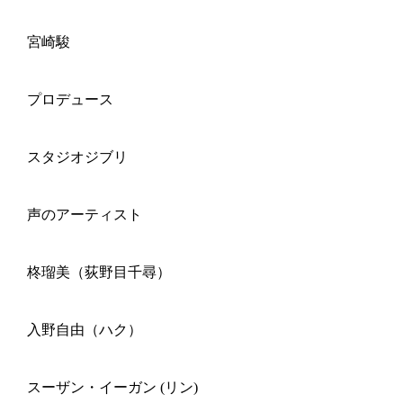
宮崎駿
プロデュース
スタジオジブリ
声のアーティスト
柊瑠美（荻野目千尋）
入野自由（ハク）
スーザン・イーガン (リン)