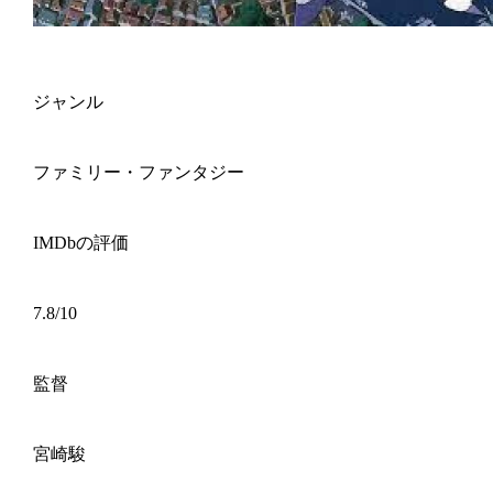
ジャンル
ファミリー・ファンタジー
IMDbの評価
7.8/10
監督
宮崎駿