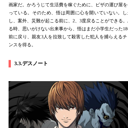
画家だ。かろうじて生活費を稼ぐために、ピザの運び屋を
っている。そのため、悟は周囲に心を開いていない。し
し、案外、災難が起こる前に、2、3度戻ることができる。
る時、思いがけない出来事から、悟はまだ小学生だった18
前に戻り、親友3人を拉致して殺害した犯人を捕らえるチ
ンスを得る。
3.3.デスノート