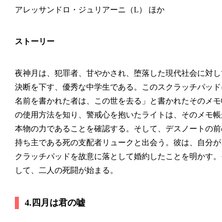
アレッサンドロ・ジュリアーニ（L） ほか
ストーリー
夜神月は、犯罪者、甘やかされ、堕落した現代社会に対し
決断を下す、優秀な中学生である。このスクラッチパッド
名前を書かれた者は、この世を去る」と書かれたそのメモ
の使用方法を知り、警戒心を抱いたライトは、そのメモ帳
本物の力であることを確認する。そして、デスノートの前
持ち主である死の支配者リュークと出会う。彼は、自分が
クラッチパッドを故意に落として婚約したことを明かす。
して、二人の死闘が始まる。
4.四月は君の嘘