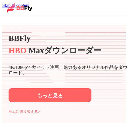
Skip to content
BBFly
HBO
Maxダウンローダー
4K/1080pで大ヒット映画、魅力あるオリジナル作品をダウ
ロード。
もっと見る
Macに切り替える>