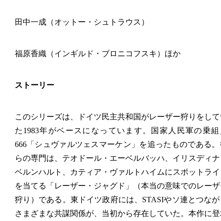
田中一成（オットー・シュトラウス）
福原香織（インギルド・ブロニコフスキ）ほか
ストーリー
このシリーズは、ドイツ民主共和国がレーザー狩りをして
た1983年がベースになっています。国家人民軍の乗組
666「シュヴァルツェスマーケン」を追ったものである。
らの専門は、テオドール・エーベルバッハ、イリスディナ
ベルンハルト、カティア・ヴァルトハイムにスポットライ
を当てる「レーザー・ジャグド」（本当の意味でのレーザ
狩り）である。東ドイツ政府には、STASIやソ連とつなが
さまざまな共謀関係が、当初から存在していた。本作に登