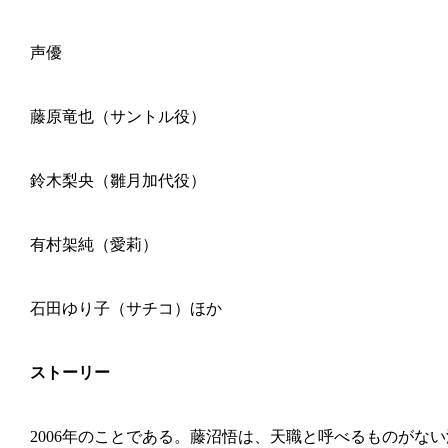
声優
藤原竜也（サントル役）
鈴木梨央（雛月加代役）
有村架純（愛莉）
石田ゆり子（サチコ）ほか
ストーリー
2006年のことである。藤沼悟は、天職と呼べるものがない