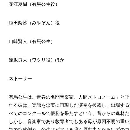
花江夏樹（有馬公生役）
種田梨沙（みやぞん）役
山崎賢人（有馬公生）
逢坂良太（ワタリ役）ほか
ストーリー
有馬公生は、青春の名門音楽家。人間メトロノーム」と呼
れる彼は、楽譜を忠実に再現した演奏を披露し、出場する
べてのコンクールで優勝を果たすという、昔からの逸材だ
しかし、音楽家であり教育者でもある母が原因不明の重い
気で突然倒れ、公生はピアノを弾く原動力となるはずのコ