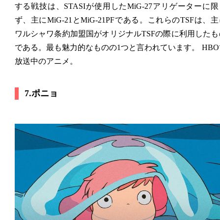
する戦技は、STASIが使用したMiG-27アリゲーターに限
ず、主にMiG-21とMiG-21PFである。これらのTSFは、
ワルシャワ条約加盟国がオリジナルTSFの際に利用したも
である。最も魅力的なものの1つと言われています。 
HB
放送中のアニメ。
7.ポニョ