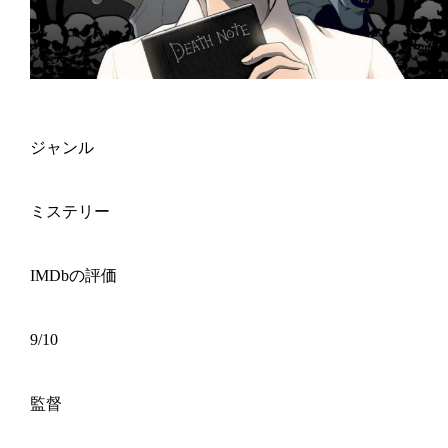
ジャンル
ミステリー
IMDbの評価
9/10
監督