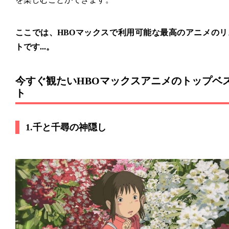
ここでは、HBOマックスで利用可能な最高のアニメのリ
トです...。
今すぐ観たいHBOマックスアニメのトップベ
ト
1.千と千尋の神隠し