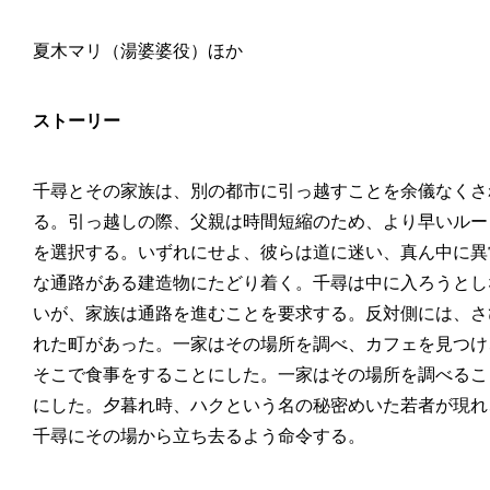
夏木マリ（湯婆婆役）ほか
ストーリー
千尋とその家族は、別の都市に引っ越すことを余儀なくさ
る。引っ越しの際、父親は時間短縮のため、より早いルー
を選択する。いずれにせよ、彼らは道に迷い、真ん中に異
な通路がある建造物にたどり着く。千尋は中に入ろうとし
いが、家族は通路を進むことを要求する。反対側には、さ
れた町があった。一家はその場所を調べ、カフェを見つけ
そこで食事をすることにした。一家はその場所を調べるこ
にした。夕暮れ時、ハクという名の秘密めいた若者が現れ
千尋にその場から立ち去るよう命令する。