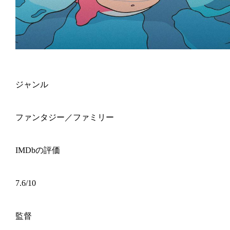
ジャンル
ファンタジー／ファミリー
IMDbの評価
7.6/10
監督