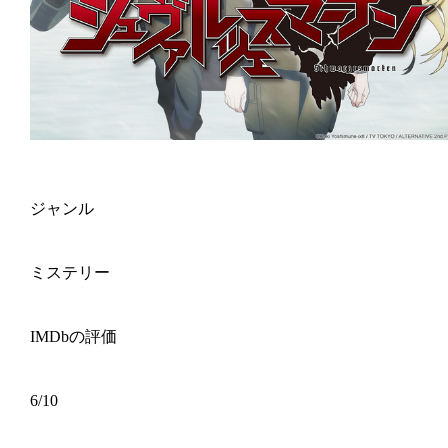
ジャンル
ミステリー
IMDbの評価
6/10