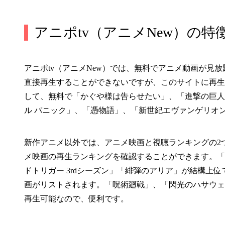
アニポtv（アニメNew）の特
アニポtv（アニメNew）では、無料でアニメ動画が見
直接再生することができないですが、このサイトに再生
して、無料で「かぐや様は告らせたい」、「進撃の巨人 s
ル パニック」、「憑物語」、「新世紀エヴァンゲリオ
新作アニメ以外では、アニメ映画と視聴ランキングの2
メ映画の再生ランキングを確認することができます。「王様
ドトリガー 3rdシーズン」「緋弾のアリア」が結構上
画がリストされます。「呪術廻戦」、「閃光のハサウェ
再生可能なので、便利です。