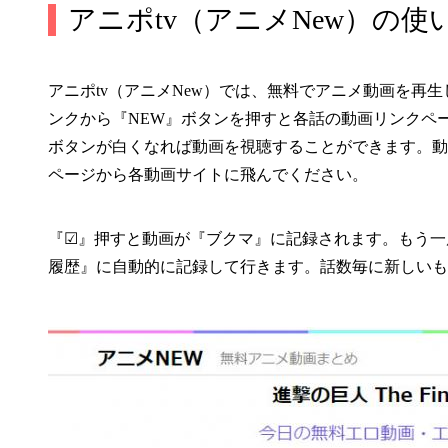
アニポtv（アニメNew）の使
アニポtv（アニメNew）では、無料でアニメ動画を再
ンクから『NEW』ボタンを押すと各話の動画リンクペ
ボタンが白くなれば動画を視聴することができます。動
ページから各動画サイトに飛んでください。
『☑』押すと動画が『ブクマ』に記録されます。もう一
履歴』に自動的に記録して行きます。話数毎に新しいも