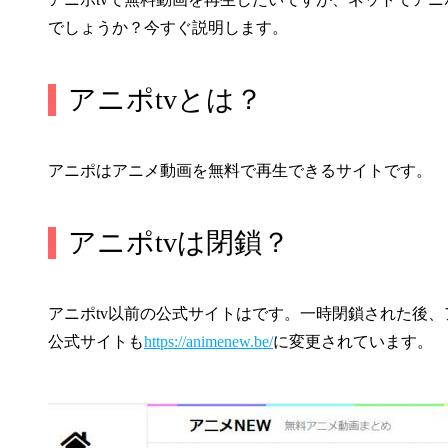
でしょうか？今すぐ説明します。
アニポtvとは？
アニポはアニメ動画を無料で再生できるサイトです。
アニポtvは閉鎖？
アニポtv以前の公式サイトはです。一時閉鎖された後、
公式サイトも
https://animenew.be/
に変更されています。