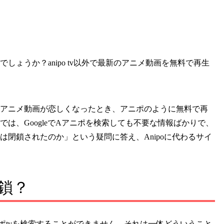
しょうか？anipo tv以外で最新のアニメ動画を無料で再生
アニメ動画が恋しくなったとき、アニポのように無料で再
は、GoogleでAアニポを検索しても不要な情報ばかりで、
は閉鎖されたのか」という疑問に答え、Anipoに代わるサイ
閉鎖？
ポtvを検索することができません。それは一体どういうこと