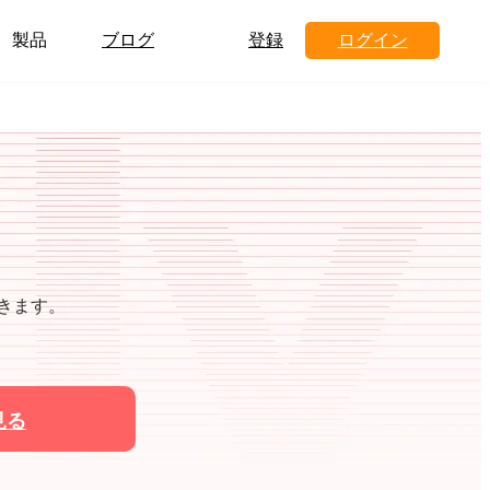
製品
ブログ
登録
ログイン
できます。
見る