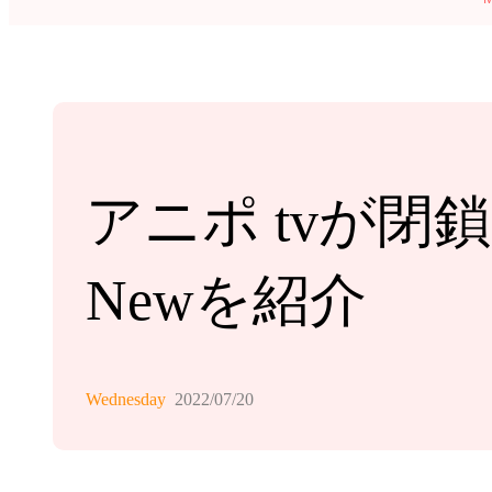
アニポ tvが
Newを紹介
Wednesday
2022/07/20