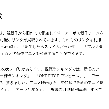
徴
放題、最新作から旧作まで網羅します！アニポで新作アニメを
可能なリンクが掲載されています。これらのリンクを利用
eason3」、「転生したらスライムだった件」、「フルメタ
ン」などの新作アニメを視聴することができます。
つのカテゴリがあります。視聴ランキングでは、新旧のアニ
ランキング」、「ONE PIECE ワンピース」、「ワール
位で、驚きました。アニメ映画なら、年代順で最新のアニメ映
イ」、「アーヤと魔女」、「鬼滅の刃 無限列車編」すべて