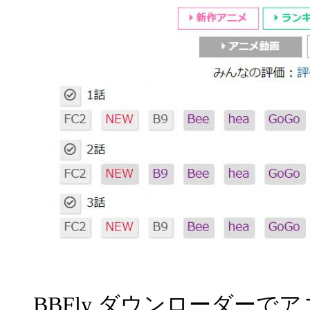
BBFly ダウンローダーで