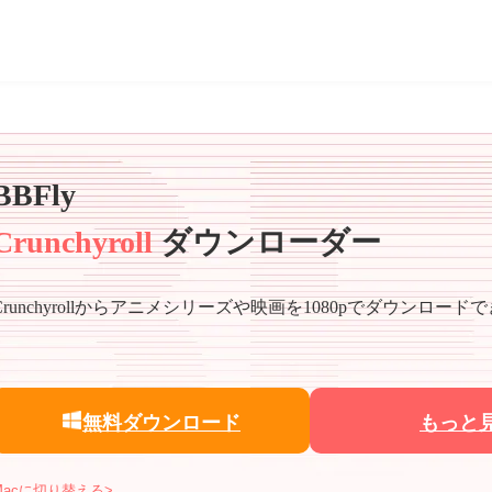
BBFly
Crunchyroll
ダウンローダー
Crunchyrollからアニメシリーズや映画を1080pでダウンロード
無料ダウンロード
もっと
Macに切り替える>