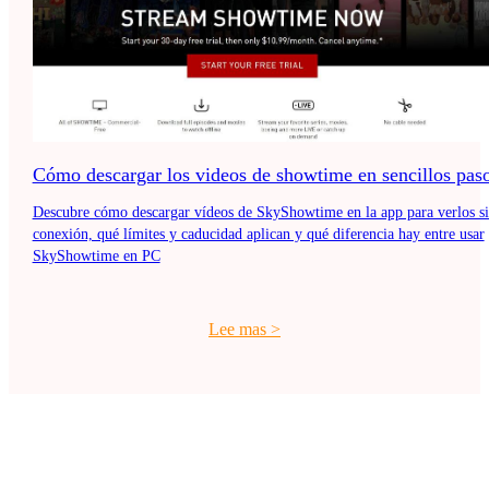
Cómo descargar los videos de showtime en sencillos pas
Descubre cómo descargar vídeos de SkyShowtime en la app para verlos s
conexión, qué límites y caducidad aplican y qué diferencia hay entre usar
SkyShowtime en PC
Lee mas
>