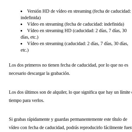
Versión HD de vídeo en streaming (fecha de caducidad:
indefinida)
Vídeo en streaming (fecha de caducidad: indefinida)
Vídeo en streaming HD (caducidad: 2 días, 7 días, 30
días, etc.)
Vídeo en streaming (caducidad: 2 días, 7 días, 30 días,
etc.)
Los dos primeros no tienen fecha de caducidad, por lo que no es
necesario descargar la grabación.
Los dos últimos son de alquiler, lo que significa que hay un límite
tiempo para verlos.
Si grabas rápidamente y guardas permanentemente este título de
vídeo con fecha de caducidad, podrás reproducirlo fácilmente fuer