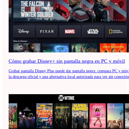
Cómo grabar Disney+ sin pantalla negra en PC y móvil
Grabar pantalla Disney Plus puede dar pantalla negra: compara PC y móvi
la descarga oficial y una alternativa local autorizada para ver sin conexión