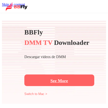
Skip to content
BBFly
DMM TV
Downloader
Descargar videos de DMM
See More
Switch to Mac >