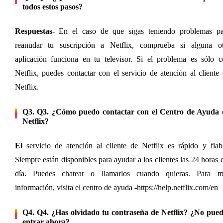
todos estos pasos?
Respuestas-
 En el caso de que sigas teniendo problemas par
reanudar tu suscripción a Netflix, comprueba si alguna otr
aplicación funciona en tu televisor. Si el problema es sólo c
Netflix, puedes contactar con el servicio de atención al cliente 
Netflix.
Q3. Q3. ¿Cómo puedo contactar con el Centro de Ayuda d
Netflix?
El
 servicio de atención al cliente de Netflix es rápido y fiabl
Siempre están disponibles para ayudar a los clientes las 24 horas d
día. Puedes chatear o llamarlos cuando quieras. Para má
información, visita el centro de ayuda -
https://help.netflix.com/en
Q4. Q4. ¿Has olvidado tu contraseña de Netflix? ¿No puede
entrar ahora?