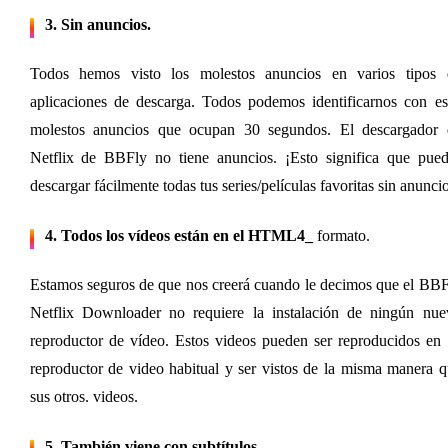
3. Sin anuncios
.
Todos hemos visto los molestos anuncios en varios tipos d
aplicaciones de descarga. Todos podemos identificarnos con es
molestos anuncios que ocupan 30 segundos. El descargador d
Netflix de BBFly no tiene anuncios. ¡Esto significa que puede
descargar fácilmente todas tus series/películas favoritas sin anunci
4. Todos los vídeos están en el HTML4_
formato.
Estamos seguros de que nos creerá cuando le decimos que el BBF
Netflix Downloader no requiere la instalación de ningún nuev
reproductor de vídeo. Estos videos pueden ser reproducidos en 
reproductor de video habitual y ser vistos de la misma manera q
sus otros. videos.
5. También viene con subtítulos