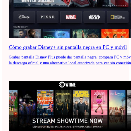
Cómo grabar Disney+ sin pantalla negra en PC y móvil
Grabar pantalla Disney Plus puede dar pantalla negra: compara PC y móvi
la descarga oficial y una alternativa local autorizada para ver sin conexión