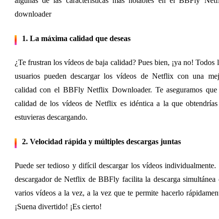
algunas de las características más notables en el BBFly Netfl
downloader
1. La máxima calidad que deseas
¿Te frustran los vídeos de baja calidad? Pues bien, ¡ya no! Todos l
usuarios pueden descargar los vídeos de Netflix con una mejo
calidad con el BBFly Netflix Downloader. Te aseguramos que l
calidad de los vídeos de Netflix es idéntica a la que obtendrías 
estuvieras descargando.
2. Velocidad rápida y múltiples descargas juntas
Puede ser tedioso y difícil descargar los vídeos individualmente. 
descargador de Netflix de BBFly facilita la descarga simultánea 
varios vídeos a la vez, a la vez que te permite hacerlo rápidament
¡Suena divertido! ¡Es cierto!