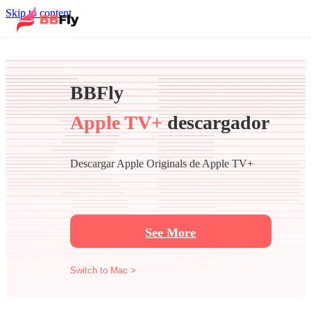
Skip to content
BBFly
Apple TV+
descargador
Descargar Apple Originals de Apple TV+
See More
Switch to Mac >