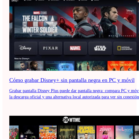
Cómo grabar Disney+ sin pantalla negra en PC y móvil
Grabar pantalla Disney Plus puede dar pantalla negra: compara PC y móvi
la descarga oficial y una alternativa local autorizada para ver sin conexión