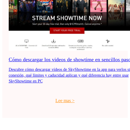
Cómo descargar los videos de showtime en sencillos pas
Descubre cómo descargar vídeos de SkyShowtime en la app para verlos s
conexión, qué límites y caducidad aplican y qué diferencia hay entre usar
SkyShowtime en PC
Lee mas
>