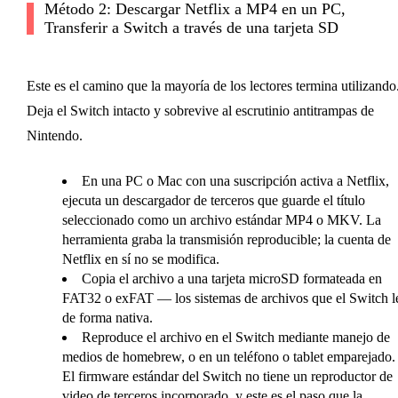
Método 2: Descargar Netflix a MP4 en un PC,
Transferir a Switch a través de una tarjeta SD
Este es el camino que la mayoría de los lectores termina utilizando
Deja el Switch intacto y sobrevive al escrutinio antitrampas de
Nintendo.
En una PC o Mac con una suscripción activa a Netflix,
ejecuta un descargador de terceros que guarde el título
seleccionado como un archivo estándar MP4 o MKV. La
herramienta graba la transmisión reproducible; la cuenta de
Netflix en sí no se modifica.
Copia el archivo a una tarjeta microSD formateada en
FAT32 o exFAT — los sistemas de archivos que el Switch l
de forma nativa.
Reproduce el archivo en el Switch mediante manejo de
medios de homebrew, o en un teléfono o tablet emparejado.
El firmware estándar del Switch no tiene un reproductor de
video de terceros incorporado, y este es el paso que la