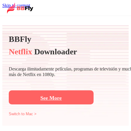
Skip to content
BBFly
Netflix
Downloader
Descarga ilimitadamente películas, programas de televisión y muc
más de Netflix en 1080p.
See More
Switch to Mac >