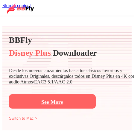
Skip to content
BBFly
Disney Plus
Downloader
Desde los nuevos lanzamientos hasta tus clásicos favoritos y
exclusivas Originales, descárgalos todos en Disney Plus en 4K co
audio Atmos/EAC3 5.1/AAC 2.0.
See More
Switch to Mac >