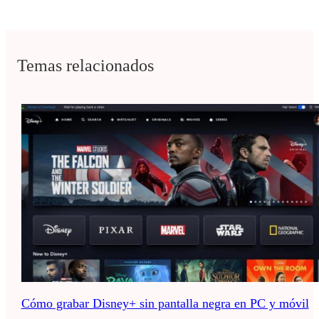
Temas relacionados
Cómo grabar Disney+ sin pantalla negra en PC y móvil