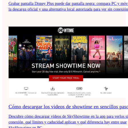
Grabar pantalla Disney Plus puede dar pantalla negra: compara PC y móvi
la descarga oficial y una alternativa local autorizada para ver sin conexión
Cómo descargar los videos de showtime en sencillos pas
Descubre cómo descargar vídeos de SkyShowtime en la app para verlos s
conexión, qué límites y caducidad aplican y qué diferencia hay entre usar
SkyShowtime en PC