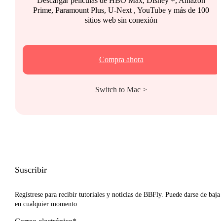
Descargar películas de HBO Max, Disney +, Amazon
Prime, Paramount Plus, U-Next , YouTube y más de 100
sitios web sin conexión
Compra ahora
Switch to Mac >
Suscribir
Regístrese para recibir tutoriales y noticias de BBFly. Puede darse de baja
en cualquier momento