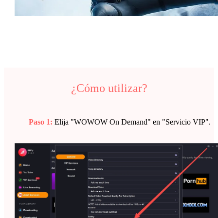
¿Cómo utilizar?
Paso 1:
Elija "WOWOW On Demand" en "Servicio VIP".