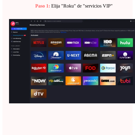
Paso 1:
Elija "Roku" de "servicios VIP"