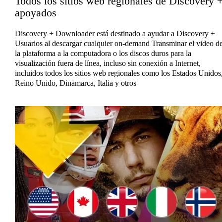
Todos los sitios web regionales de Discovery 
apoyados
Discovery + Downloader está destinado a ayudar a Discovery +
Usuarios al descargar cualquier on-demand Transminar el video d
la plataforma a la computadora o los discos duros para la
visualización fuera de línea, incluso sin conexión a Internet,
incluidos todos los sitios web regionales como los Estados Unidos
Reino Unido, Dinamarca, Italia y otros