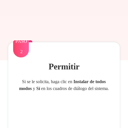
PASO
2
Permitir
Si se le solicita, haga clic en
Instalar de todos
modos
y
Sí
en los cuadros de diálogo del sistema.