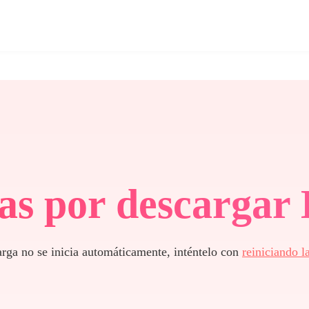
as por descargar
arga no se inicia automáticamente, inténtelo con
reiniciando l