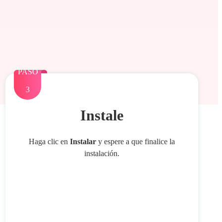
PASO
3
Instale
Haga clic en
Instalar
y espere a que finalice la
instalación.