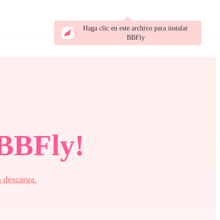
Haga clic en este archivo para instalar
BBFly
 BBFly!
a descarga.