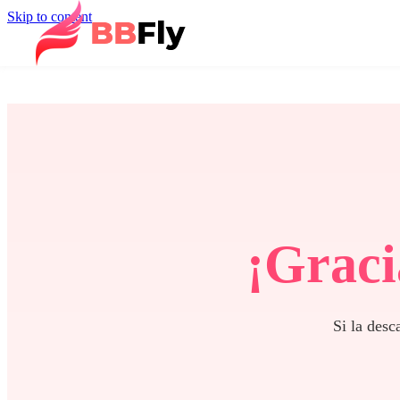
Skip to content
¡Graci
Si la desc