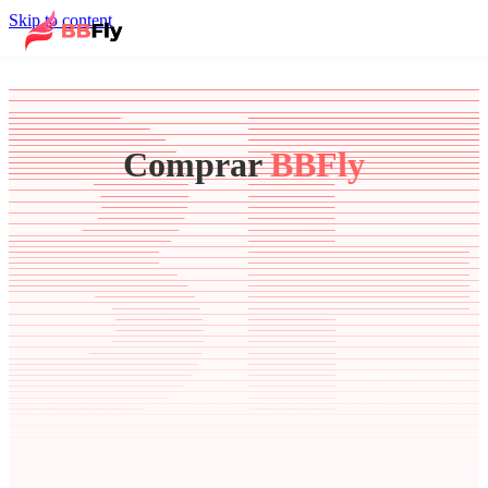
Skip to content
Comprar
BBFly