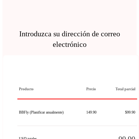
Introduzca su dirección de correo
electrónico
Producto
Precio
Total parcial
BBFly (Planificar anualmente)
149.90
$99.90
USD totales