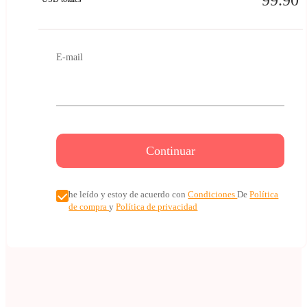
99.90
E-mail
Continuar
he leído y estoy de acuerdo con
Condiciones
De
Política
de compra
y
Política de privacidad